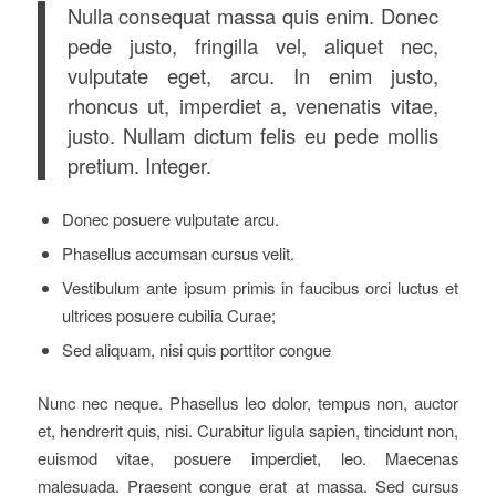
Nulla consequat massa quis enim. Donec
pede justo, fringilla vel, aliquet nec,
vulputate eget, arcu. In enim justo,
rhoncus ut, imperdiet a, venenatis vitae,
justo. Nullam dictum felis eu pede mollis
pretium. Integer.
Donec posuere vulputate arcu.
Phasellus accumsan cursus velit.
Vestibulum ante ipsum primis in faucibus orci luctus et
ultrices posuere cubilia Curae;
Sed aliquam, nisi quis porttitor congue
Nunc nec neque. Phasellus leo dolor, tempus non, auctor
et, hendrerit quis, nisi. Curabitur ligula sapien, tincidunt non,
euismod vitae, posuere imperdiet, leo. Maecenas
malesuada. Praesent congue erat at massa. Sed cursus